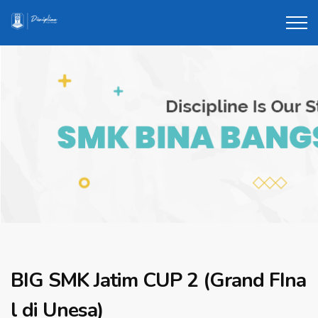
BIG SMK Jatim CUP 2 (Grand FIna
l di Unesa)