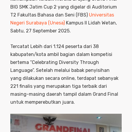
BIG SMK Jatim Cup 2 yang digelar di Auditorium
T2 Fakultas Bahasa dan Seni (FBS)
Universitas
Negeri Surabaya (Unesa)
Kampus II Lidah Wetan,
Sabtu, 27 September 2025.
Tercatat Lebih dari 1.124 peserta dari 38
kabupaten/kota ambil bagian dalam kompetisi
bertema “Celebrating Diversity Through
Language”. Setelah melalui babak penyisihan
yang dilakukan secara online, terdapat sebanyak
221 finalis yang merupakan tiga terbaik dari
masing-masing daerah tampil dalam Grand Final
untuk memperebutkan juara.