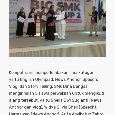
Kompetisi ini memperlombakan lima kategori,
yaitu English Olympiad, News Anchor, Speech,
Vlog, dan Story Telling. SMK Bina Bangsa
mengirimkan 5 siswa perwakilan untuk mengikuti
ajang tersebut, yaitu Sheila Dwi Sugianti (News
Anchor dan Vlog), Widya Olivia Sheli (Speech),
Hermawan (News Anchor), Arifa Asyikatuz Zahro