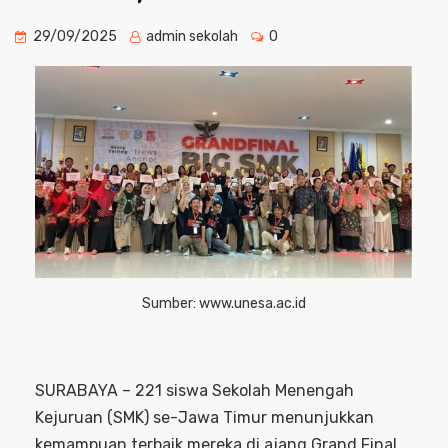
29/09/2025
admin sekolah
0
Sumber: www.unesa.ac.id
SURABAYA – 221 siswa Sekolah Menengah
Kejuruan (SMK) se-Jawa Timur menunjukkan
kemampuan terbaik mereka di ajang Grand Final