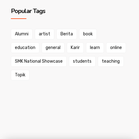
Popular Tags
Alumni
artist
Berita
book
education
general
Karir
learn
online
SMK National Showcase
students
teaching
Topik