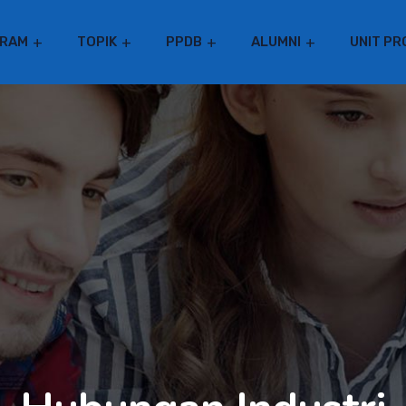
RAM
TOPIK
PPDB
ALUMNI
UNIT PR