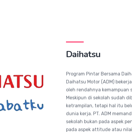
Daihatsu
Program Pintar Bersama Daiha
Daihatsu Motor (ADM) bekerja
oleh rendahnya kemampuan s
Meskipun di sekolah sudah d
ketrampilan, tetapi hal itu 
dunia kerja. PT. ADM meman
sekolah bukan pada aspek pen
pada aspek attitude atau nilai