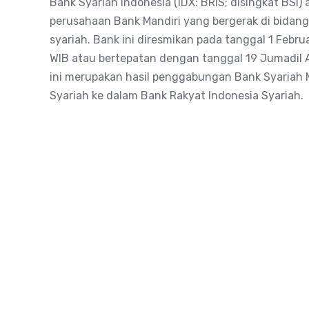
Bank Syariah Indonesia (IDX: BRIS; disingkat BSI)
perusahaan Bank Mandiri yang bergerak di bidan
syariah. Bank ini diresmikan pada tanggal 1 Febru
WIB atau bertepatan dengan tanggal 19 Jumadil A
ini merupakan hasil penggabungan Bank Syariah 
Syariah ke dalam Bank Rakyat Indonesia Syariah.