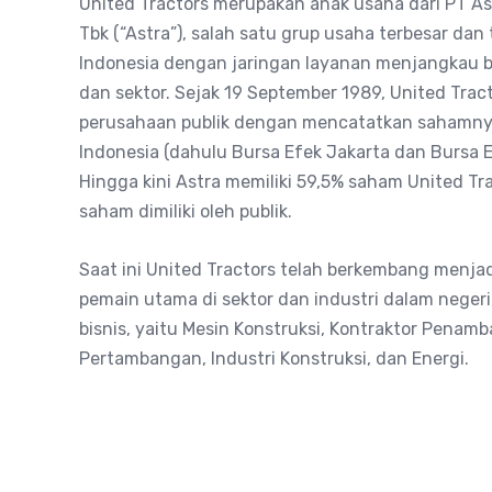
United Tractors merupakan anak usaha dari PT Ast
Tbk (“Astra”), salah satu grup usaha terbesar dan
Indonesia dengan jaringan layanan menjangkau be
dan sektor. Sejak 19 September 1989, United Trac
perusahaan publik dengan mencatatkan sahamnya
Indonesia (dahulu Bursa Efek Jakarta dan Bursa E
Hingga kini Astra memiliki 59,5% saham United Tr
saham dimiliki oleh publik.
Saat ini United Tractors telah berkembang menjad
pemain utama di sektor dan industri dalam negeri, 
bisnis, yaitu Mesin Konstruksi, Kontraktor Penam
Pertambangan, Industri Konstruksi, dan Energi.