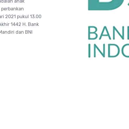
 adalah anak
g perbankan
ari 2021 pukul 13.00
khir 1442 H. Bank
Mandiri dan BNI