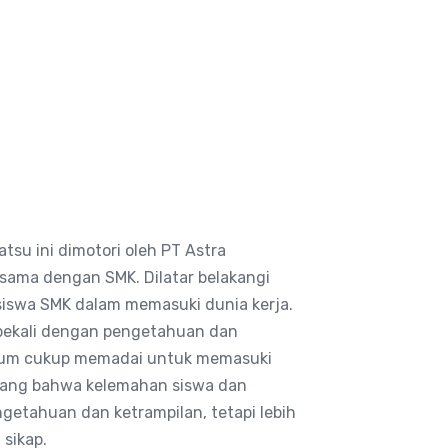
tsu ini dimotori oleh PT Astra
sama dengan SMK. Dilatar belakangi
iswa SMK dalam memasuki dunia kerja.
ibekali dengan pengetahuan dan
belum cukup memadai untuk memasuki
dang bahwa kelemahan siswa dan
getahuan dan ketrampilan, tetapi lebih
 sikap.