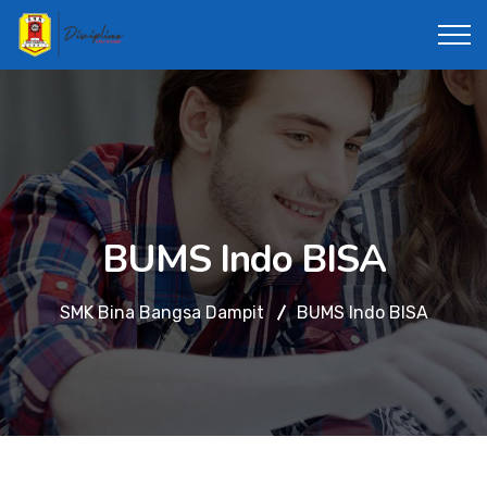
BUMS Indo BISA
SMK Bina Bangsa Dampit
BUMS Indo BISA