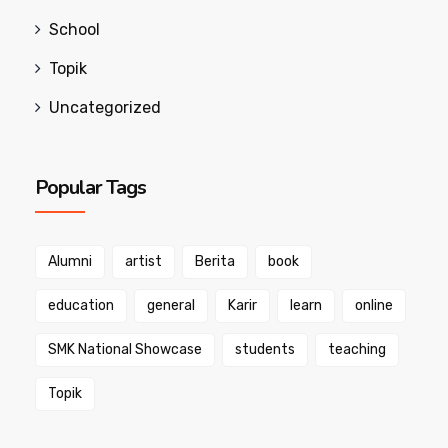
School
Topik
Uncategorized
Popular Tags
Alumni
artist
Berita
book
education
general
Karir
learn
online
SMK National Showcase
students
teaching
Topik