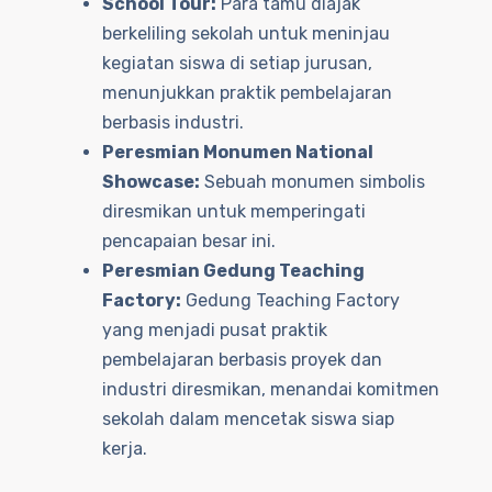
School Tour:
Para tamu diajak
berkeliling sekolah untuk meninjau
kegiatan siswa di setiap jurusan,
menunjukkan praktik pembelajaran
berbasis industri.
Peresmian Monumen National
Showcase:
Sebuah monumen simbolis
diresmikan untuk memperingati
pencapaian besar ini.
Peresmian Gedung Teaching
Factory:
Gedung Teaching Factory
yang menjadi pusat praktik
pembelajaran berbasis proyek dan
industri diresmikan, menandai komitmen
sekolah dalam mencetak siswa siap
kerja.