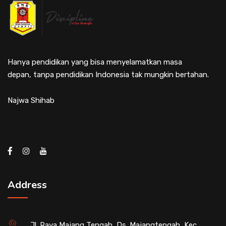
Hanya pendidikan yang bisa menyelamatkan masa
depan, tanpa pendidikan Indonesia tak mungkin bertahan.
Najwa Shihab
Address
Jl. Raya Majang Tengah, Ds. Majangtengah, Kec