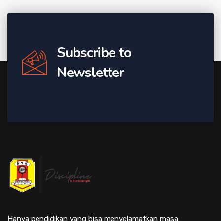
Subscribe to
Newsletter
Hanya pendidikan yang bisa menyelamatkan masa