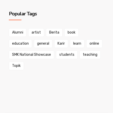
Popular Tags
Alumni
artist
Berita
book
education
general
Karir
learn
online
SMK National Showcase
students
teaching
Topik