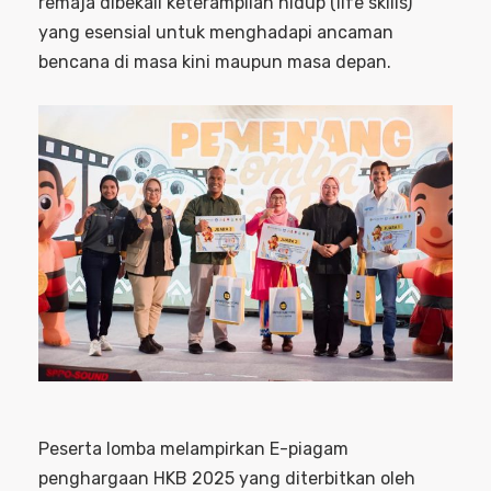
remaja dibekali keterampilan hidup (life skills)
yang esensial untuk menghadapi ancaman
bencana di masa kini maupun masa depan.
Peserta lomba melampirkan E-piagam
penghargaan HKB 2025 yang diterbitkan oleh