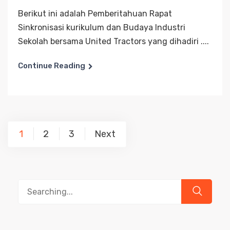
Berikut ini adalah Pemberitahuan Rapat
Sinkronisasi kurikulum dan Budaya Industri
Sekolah bersama United Tractors yang dihadiri ....
Continue Reading
Posts
1
2
3
Next
pagination
Search
for: