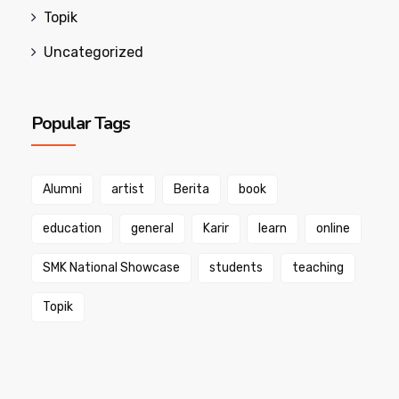
Topik
Uncategorized
Popular Tags
Alumni
artist
Berita
book
education
general
Karir
learn
online
SMK National Showcase
students
teaching
Topik