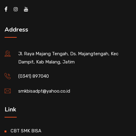
Address
Jl. Raya Majang Tengah, Ds. Majangtengah, Kec
Dampit, Kab Malang, Jatim
(0341) 897040
smkbisadpt@yahoo.co.id
Link
CBT SMK BISA