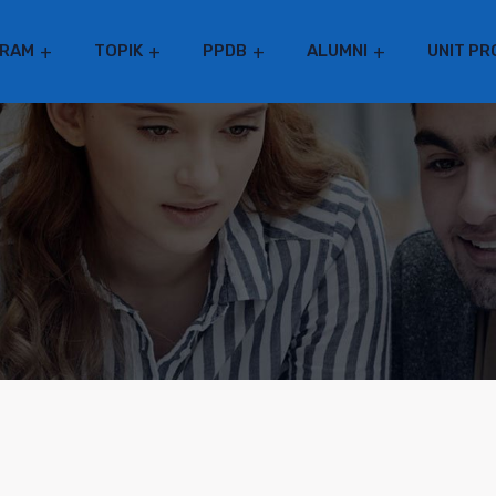
RAM
TOPIK
PPDB
ALUMNI
UNIT PR