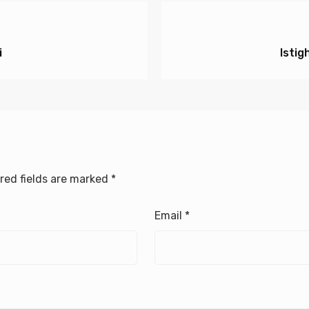
i
Isti
red fields are marked
*
Email
*