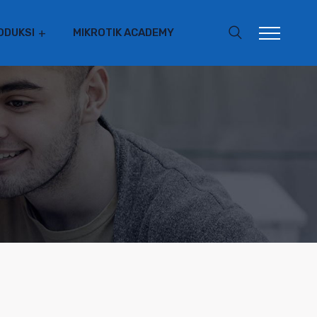
ODUKSI
MIKROTIK ACADEMY