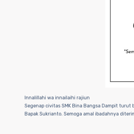
Innalillahi wa innailaihi rajiun
Segenap civitas SMK Bina Bangsa Dampit turut 
Bapak Sukrianto. Semoga amal ibadahnya diterim