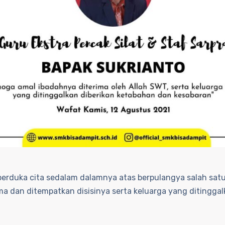
berduka cita sedalam dalamnya atas berpulangya salah sa
a dan ditempatkan disisinya serta keluarga yang ditinggal