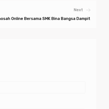
Next
ghosah Online Bersama SMK Bina Bangsa Dampit