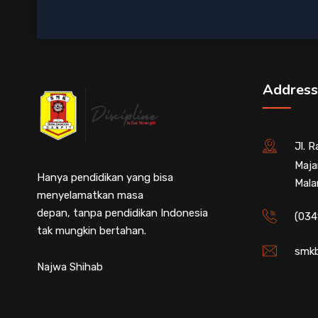
Address
Jl. 
Maja
Hanya pendidikan yang bisa
Mala
menyelamatkan masa
depan, tanpa pendidikan Indonesia
(034
tak mungkin bertahan.
smkb
Najwa Shihab