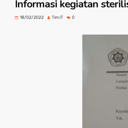
Informasi kegiatan steril
18/02/2022
Tim IT
0