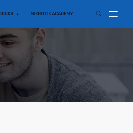
ODUKSI
MIKROTIK ACADEMY