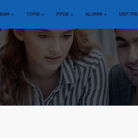
RAM
TOPIK
PPDB
ALUMNI
UNIT PR