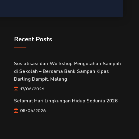
Recent Posts
Sosialisasi dan Workshop Pengolahan Sampah
di Sekolah – Bersama Bank Sampah Kipas
Darling Dampit, Malang
17/06/2026
Selamat Hari Lingkungan Hidup Sedunia 2026
05/06/2026