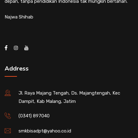
depan, tanpa pendidikan Indonesia tak mungkin bertahan.
Najwa Shihab
Address
Jl. Raya Majang Tengah, Ds. Majangtengah, Kec
Dampit, Kab Malang, Jatim
(0341) 897040
smkbisadpt@yahoo.co.id