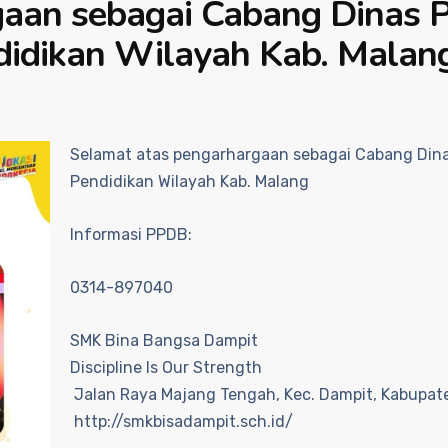
gaan sebagai Cabang Dinas
didikan Wilayah Kab. Malan
Selamat atas pengarhargaan sebagai Cabang Din
Pendidikan Wilayah Kab. Malang
Informasi PPDB:
0314-897040
SMK Bina Bangsa Dampit
Discipline Is Our Strength
Jalan Raya Majang Tengah, Kec. Dampit, Kabupat
http://smkbisadampit.sch.id/