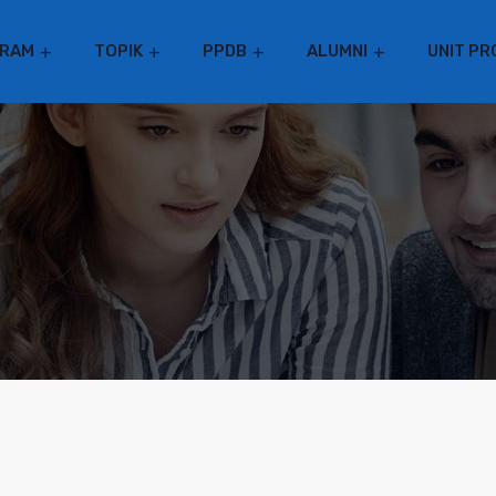
RAM
TOPIK
PPDB
ALUMNI
UNIT PR