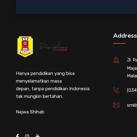
Address
Jl. 
Maja
Hanya pendidikan yang bisa
Mala
menyelamatkan masa
depan, tanpa pendidikan Indonesia
(034
tak mungkin bertahan.
smkb
Najwa Shihab