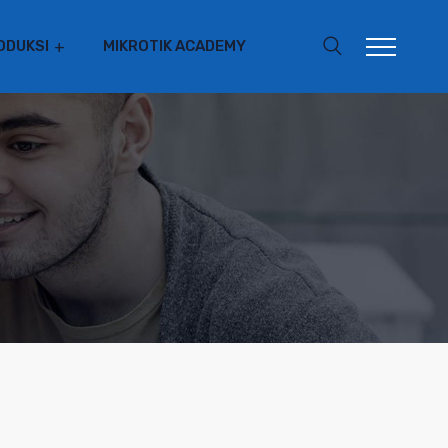
ODUKSI
MIKROTIK ACADEMY