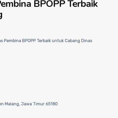
 Pembina BPOPP Terbaik
g
as Pembina BPOPP Terbaik untuk Cabang Dinas
en Malang, Jawa Timur 65180