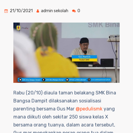
21/10/2021
admin sekolah
0
Rabu (20/10) diaula taman belakang SMK Bina
Bangsa Dampit dilaksanakan sosialisasi
parenting bersama Gus Mar
@pedulismk
yang
mana diikuti oleh sekitar 250 siswa kelas X
bersama orang tuanya, dalam acara tersebut,
Gus mar menekankan peran orang tua dalam