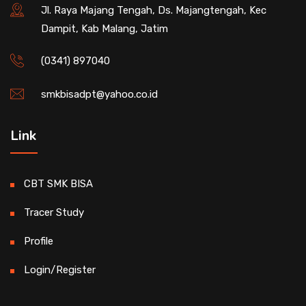
Jl. Raya Majang Tengah, Ds. Majangtengah, Kec
Dampit, Kab Malang, Jatim
(0341) 897040
smkbisadpt@yahoo.co.id
Link
CBT SMK BISA
Tracer Study
Profile
Login/Register