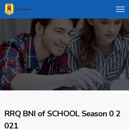
RRQ BNI of SCHOOL Season 0 2
021