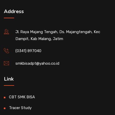
Address
Jl. Raya Majang Tengah, Ds. Majangtengah, Kec
Dampit, Kab Malang, Jatim
(0341) 897040
smkbisadpt@yahoo.co.id
Link
CBT SMK BISA
Tracer Study