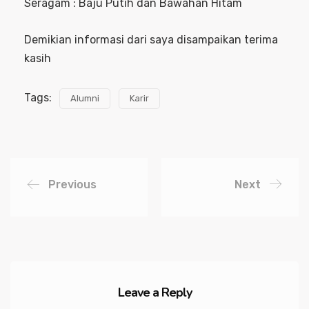
Seragam : Baju Putih dan Bawahan Hitam
Demikian informasi dari saya disampaikan terima
kasih
Tags:
Alumni
Karir
Previous
Next
Leave a Reply