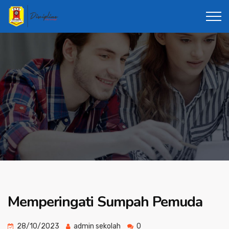
Memperingati Sumpah Pemuda
28/10/2023
admin sekolah
0