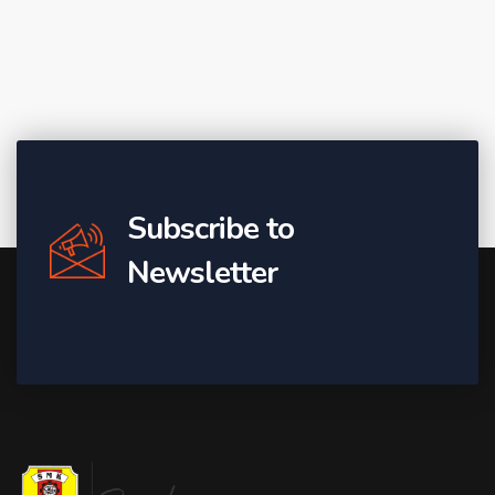
Subscribe to
Newsletter