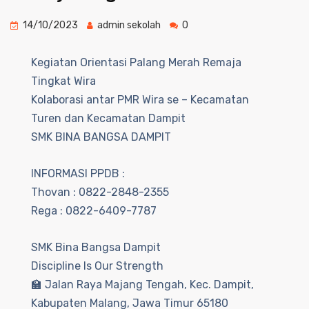
14/10/2023
admin sekolah
0
Kegiatan Orientasi Palang Merah Remaja
Tingkat Wira
Kolaborasi antar PMR Wira se – Kecamatan
Turen dan Kecamatan Dampit
SMK BINA BANGSA DAMPIT
INFORMASI PPDB :
Thovan : 0822-2848-2355
Rega : 0822-6409-7787
SMK Bina Bangsa Dampit
Discipline Is Our Strength
🏫 Jalan Raya Majang Tengah, Kec. Dampit,
Kabupaten Malang, Jawa Timur 65180