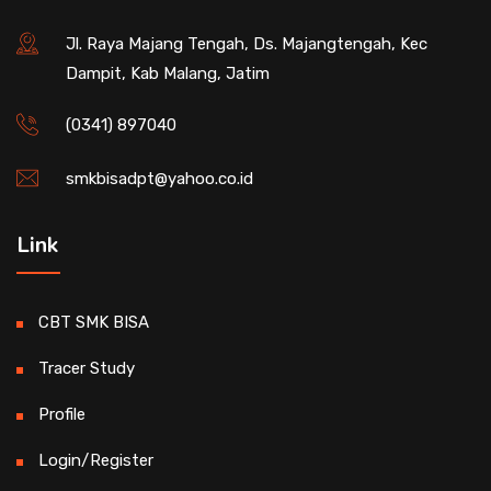
Jl. Raya Majang Tengah, Ds. Majangtengah, Kec
Dampit, Kab Malang, Jatim
(0341) 897040
smkbisadpt@yahoo.co.id
Link
CBT SMK BISA
Tracer Study
Profile
Login/Register