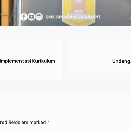
 Implementasi Kurikulum
Undanga
red fields are marked
*