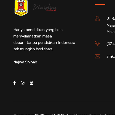
Jl. 
Maja
Hanya pendidikan yang bisa
Mala
menyelamatkan masa
depan, tanpa pendidikan Indonesia
(034
tak mungkin bertahan.
smkb
Najwa Shihab