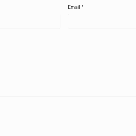
Email
*