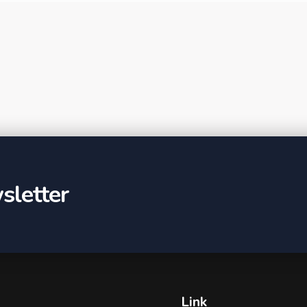
sletter
Link