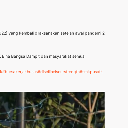
022) yang kembali dilaksanakan setelah awal pandemi 2
SMK Bina Bangsa Dampit dan masyarakat semua
k
#bursakerjakhusus
#discilineisourstrength
#smkpusatk