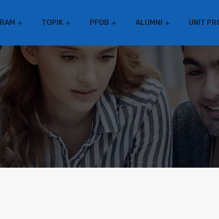
RAM
TOPIK
PPDB
ALUMNI
UNIT PR