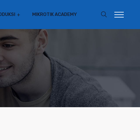
ODUKSI
MIKROTIK ACADEMY