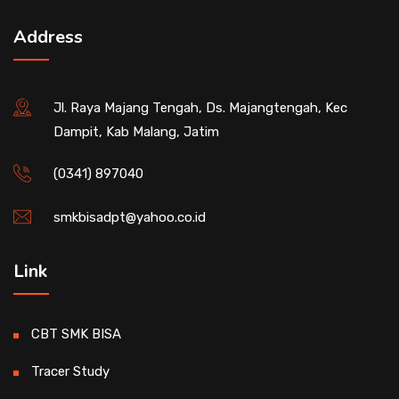
Address
Jl. Raya Majang Tengah, Ds. Majangtengah, Kec
Dampit, Kab Malang, Jatim
(0341) 897040
smkbisadpt@yahoo.co.id
Link
CBT SMK BISA
Tracer Study