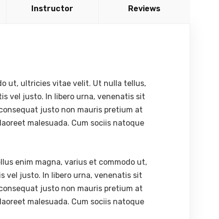
Instructor
Reviews
, ultricies vitae velit. Ut nulla tellus,
s vel justo. In libero urna, venenatis sit
 consequat justo non mauris pretium at
 laoreet malesuada. Cum sociis natoque
ellus enim magna, varius et commodo ut,
tis vel justo. In libero urna, venenatis sit
 consequat justo non mauris pretium at
 laoreet malesuada. Cum sociis natoque