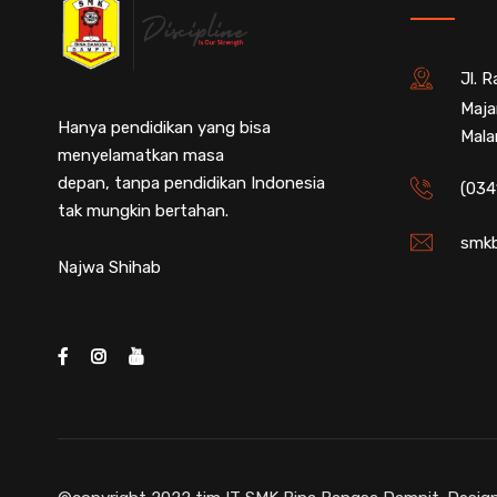
Jl. 
Maja
Hanya pendidikan yang bisa
Mala
menyelamatkan masa
depan, tanpa pendidikan Indonesia
(034
tak mungkin bertahan.
smkb
Najwa Shihab