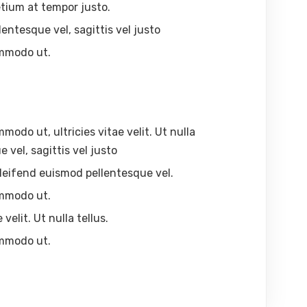
tium at tempor justo.
lentesque vel, sagittis vel justo
ommodo ut.
odo ut, ultricies vitae velit. Ut nulla
 vel, sagittis vel justo
, eleifend euismod pellentesque vel.
ommodo ut.
velit. Ut nulla tellus.
ommodo ut.