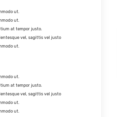
ommodo ut.
ommodo ut.
tium at tempor justo.
lentesque vel, sagittis vel justo
ommodo ut.
ommodo ut.
tium at tempor justo.
lentesque vel, sagittis vel justo
ommodo ut.
ommodo ut.