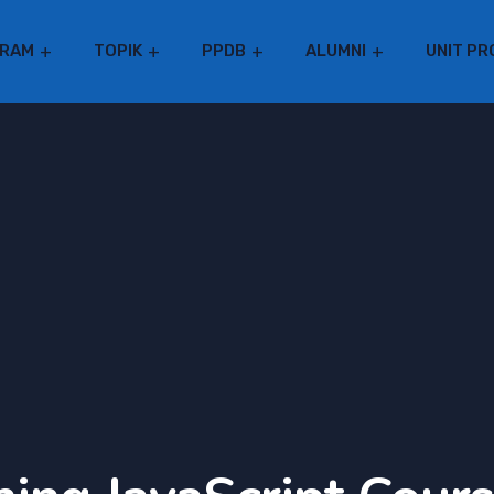
RAM
TOPIK
PPDB
ALUMNI
UNIT PR