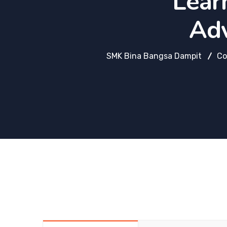
Lear
Adv
SMK Bina Bangsa Dampit
Co