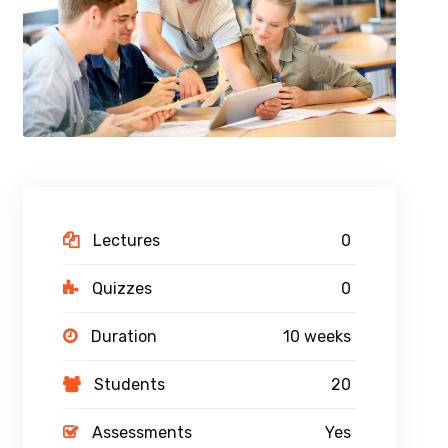
Lectures
0
Quizzes
0
Duration
10 weeks
Students
20
Assessments
Yes