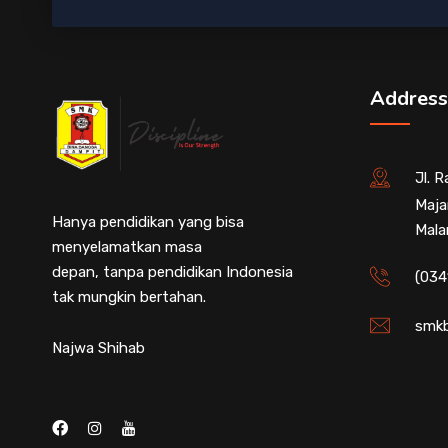
Address
Jl. 
Maja
Hanya pendidikan yang bisa
Mala
menyelamatkan masa
depan, tanpa pendidikan Indonesia
(034
tak mungkin bertahan.
smkb
Najwa Shihab