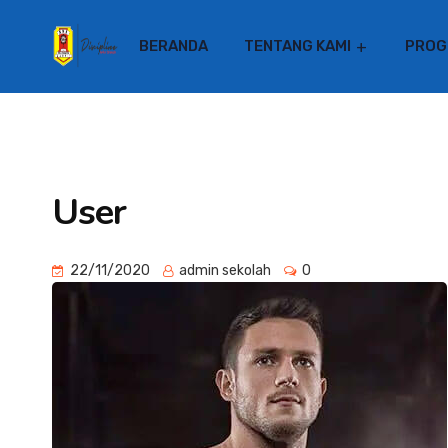
BERANDA
TENTANG KAMI
PROG
User
22/11/2020
admin sekolah
0