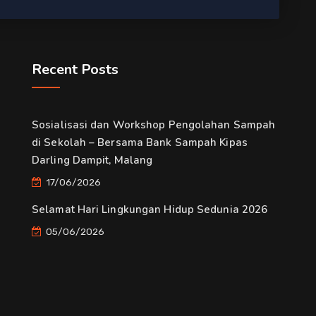
Recent Posts
Sosialisasi dan Workshop Pengolahan Sampah
di Sekolah – Bersama Bank Sampah Kipas
Darling Dampit, Malang
17/06/2026
Selamat Hari Lingkungan Hidup Sedunia 2026
05/06/2026