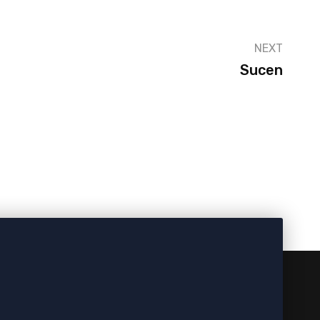
NEXT
Sucen