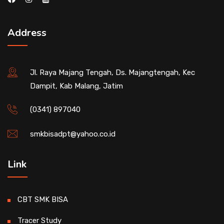
Address
Jl. Raya Majang Tengah, Ds. Majangtengah, Kec
Dampit, Kab Malang, Jatim
(0341) 897040
smkbisadpt@yahoo.co.id
Link
CBT SMK BISA
Tracer Study