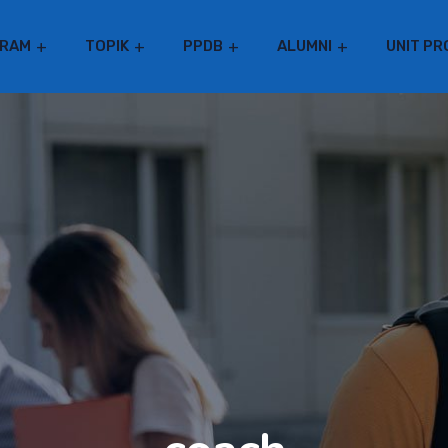
RAM
TOPIK
PPDB
ALUMNI
UNIT PR