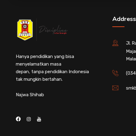
Address
Jl. 
Maja
Hanya pendidikan yang bisa
Mala
menyelamatkan masa
depan, tanpa pendidikan Indonesia
(034
tak mungkin bertahan.
smkb
Najwa Shihab