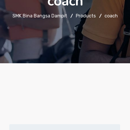
coach
SMK Bina Bangsa Dampit
Products
coach