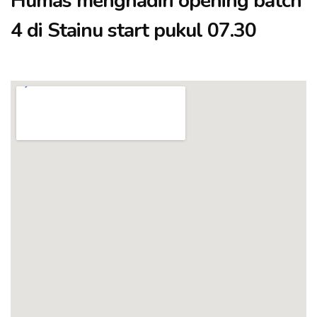
Humas menghadiri opening batch
4 di Stainu start pukul 07.30