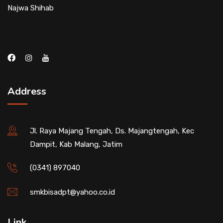
Najwa Shihab
Address
Jl. Raya Majang Tengah, Ds. Majangtengah, Kec
Dampit, Kab Malang, Jatim
(0341) 897040
smkbisadpt@yahoo.co.id
Link