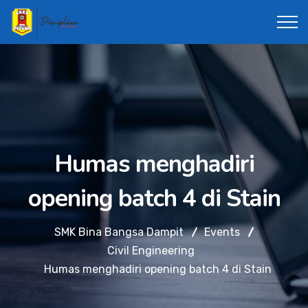
Humas menghadiri
opening batch 4 di Stain
SMK Bina Bangsa Dampit
Events
Civil Engineering
Humas menghadiri opening batch 4 di Stain